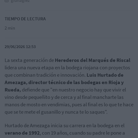
glunaglez
TIEMPO DE LECTURA
2 min
29/06/2026 12:53
La sexta generación de
Herederos del Marqués de Riscal
lidera una nueva etapa en la bodega riojana con proyectos
que combinan tradición e innovación.
Luis Hurtado de
Amezaga, director técnico de las bodegas en Rioja y
Rueda,
defiende que "en nuestro negocio hay que vivir el
vino desde pequeñito y de cerca y al final mancharte las
manos de mosto en vendimias, pues al final es lo que te hace
que se te mete el gusanillo y nunca te lo saques".
Hurtado de Amezaga inicia su carrera en la bodega en el
verano de 1992
, con 19 años, cuando su padre le pone a