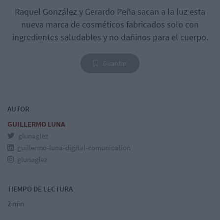
Raquel González y Gerardo Peña sacan a la luz esta
nueva marca de cosméticos fabricados solo con
ingredientes saludables y no dañinos para el cuerpo.
Guardar
AUTOR
GUILLERMO LUNA
glunaglez
guillermo-luna-digital-comunication
glunaglez
TIEMPO DE LECTURA
2 min