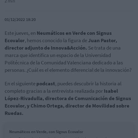
2 min
01/12/2022 18:20
Este jueves, en
Neumáticos en Verde con Signus
Ecovalor
, hemos conocido la figura de
Juan Pastor,
director adjunto de Innova&Acción.
Se trata de una
marca que identifica un espacio de la Universidad
Politécnica de la Comunidad Valenciana dedicado a las
personas. ¿Cuál es el elemento diferencial de la innovación?
En el siguiente
podcast
, puedes descubrir la historia al
completo gracias a la entrevista realizada por
Isabel
López-Rivadulla, directora de Comunicación de Signus
Ecovalor, y Chimo Ortega, director de Movilidad sobre
Ruedas.
Neumáticos en Verde, con Signus Ecovalor