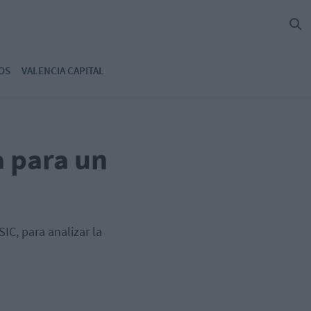
OS
VALENCIA CAPITAL
a para un
IC, para analizar la