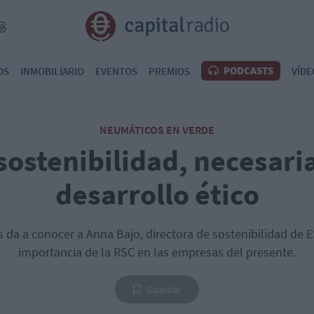
PODCASTS
OS
INMOBILIARIO
EVENTOS
PREMIOS
VÍDE
NEUMÁTICOS EN VERDE
 sostenibilidad, necesari
desarrollo ético
 da a conocer a Anna Bajo, directora de sostenibilidad de ES
importancia de la RSC en las empresas del presente.
Guardar