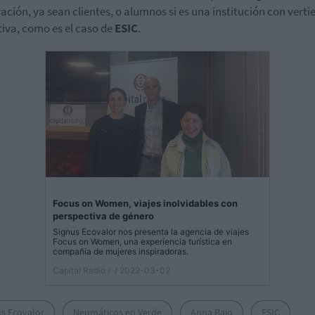
ación, ya sean clientes, o alumnos si es una institución con verti
iva, como es el caso de
ESIC
.
Focus on Women, viajes inolvidables con
perspectiva de género
Signus Ecovalor nos presenta la agencia de viajes
Focus on Women, una experiencia turística en
compañía de mujeres inspiradoras.
Capital Radio /
/ 2022-03-02
us Ecovalor
Neumáticos en Verde
Anna Bajo
ESIC