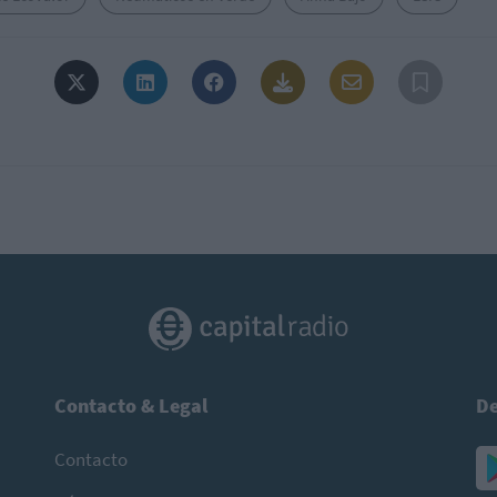
Contacto & Legal
De
Contacto