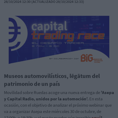
28/10/2024 12:30 (ACTUALIZADO 28/10/2024 12:33)
Museos automovilísticos, lēgātum del
patrimonio de un país
Movilidad sobre Ruedas acoge una nueva entrega de
'Asepa
y Capital Radio, unidos por la automoción'.
En esta
ocasión, con el objetivo de analizar el próximo webinar que
va a organizar Asepa este miércoles 30 de octubre, de
17:00h. a 18:30h. y al que te puedes aún inscribir
aquí
*