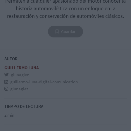
Permiten a cualquier apasionado del motor conocer la
historia automovilística con un enfoque en la
restauración y conservación de automóviles clásicos.
Guardar
AUTOR
GUILLERMO LUNA
glunaglez
guillermo-luna-digital-comunication
glunaglez
TIEMPO DE LECTURA
2 min