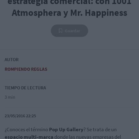
estrategia comercial: con 1001
Atmosphera y Mr. Happiness
Guardar
AUTOR
ROMPIENDO REGLAS
TIEMPO DE LECTURA
3 min
23/05/2016 22:25
¿Conoces el término
Pop Up Gallery
? Se trata de un
espacio multi-marca
donde las nuevas empresas del