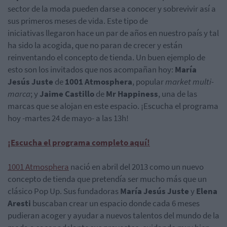
sector de la moda pueden darse a conocer y sobrevivir así a
sus primeros meses de vida. Este tipo de
iniciativas llegaron hace un par de años en nuestro país y tal
ha sido la acogida, que no paran de crecer y están
reinventando el concepto de tienda. Un buen ejemplo de
esto son los invitados que nos acompañan hoy:
María
Jesús Juste
de
1001 Atmosphera
, popular
market multi-
marca
; y
Jaime Castillo
de
Mr Happiness
, una de las
marcas que se alojan en este espacio. ¡Escucha el programa
hoy -martes 24 de mayo- a las 13h!
¡Escucha el programa completo aquí!
1001 Atmosphera
nació en abril del 2013 como un nuevo
concepto de tienda que pretendía ser mucho más que un
clásico Pop Up. Sus fundadoras
María Jesús Juste
y
Elena
Aresti
buscaban crear un espacio donde cada 6 meses
pudieran acoger y ayudar a nuevos talentos del mundo de la