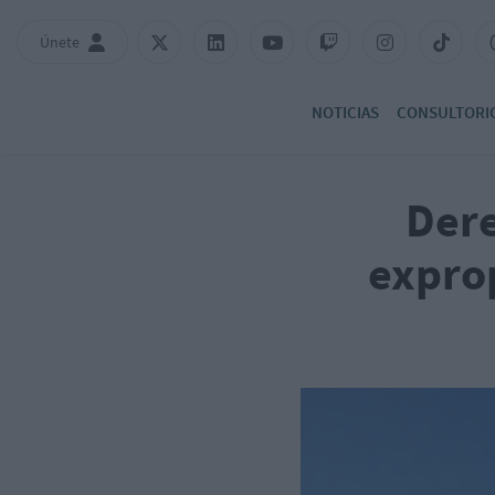
Únete
NOTICIAS
CONSULTORI
Dere
expro