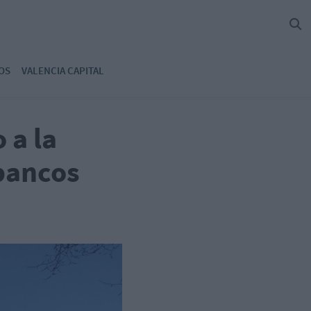
OS
VALENCIA CAPITAL
 a la
bancos