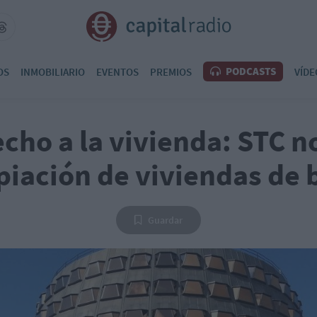
PODCASTS
OS
INMOBILIARIO
EVENTOS
PREMIOS
VÍDE
cho a la vivienda: STC no
piación de viviendas de 
Guardar