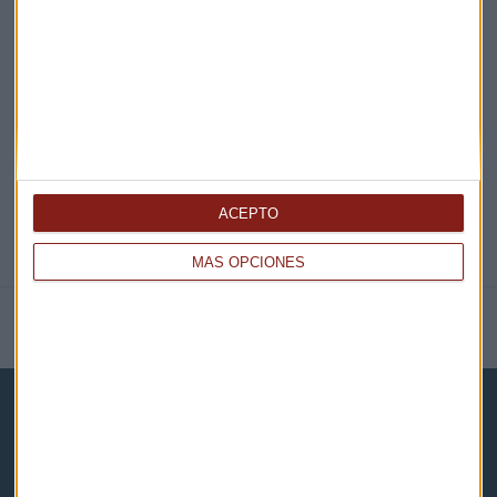
EN DIRECTO
@CAPITALRADIOB
ACEPTO
MÁS OPCIONES
NOTICIAS RELACIONADAS