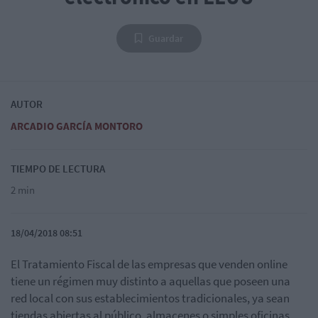
Guardar
AUTOR
ARCADIO GARCÍA MONTORO
TIEMPO DE LECTURA
2 min
18/04/2018 08:51
El Tratamiento Fiscal de las empresas que venden online
tiene un régimen muy distinto a aquellas que poseen una
red local con sus establecimientos tradicionales, ya sean
tiendas abiertas al público, almacenes o simples oficinas,