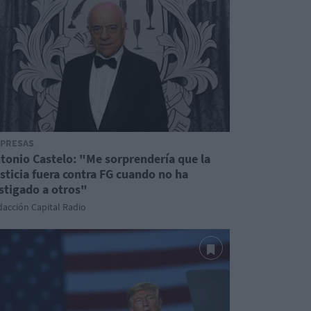
PRESAS
tonio Castelo: "Me sorprendería que la
sticia fuera contra FG cuando no ha
stigado a otros"
acción Capital Radio