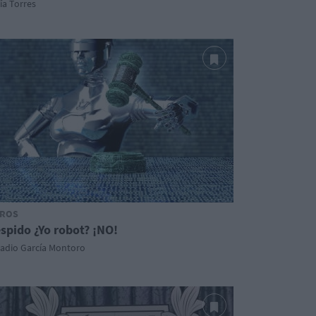
ía Torres
ROS
spido ¿Yo robot? ¡NO!
cadio García Montoro