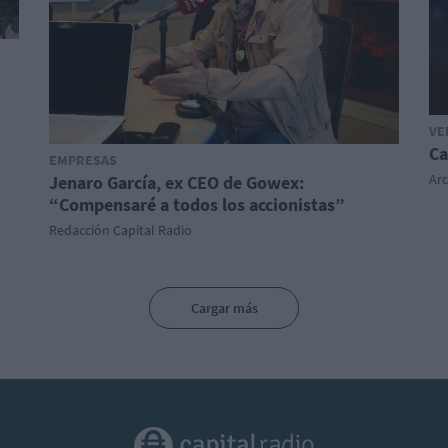
VE
Ca
EMPRESAS
Ar
Jenaro García, ex CEO de Gowex:
“Compensaré a todos los accionistas”
Redacción Capital Radio
Cargar más