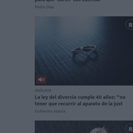
Pedro Díaz
ANÁLISIS
La ley del divorcio cumple 40 años: "no
tener que recurrir al aparato de la just
Guillermo Azaola