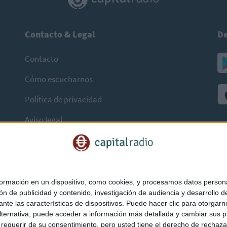
Contacto & Legal
De
Contacto
Cómo escucharnos
Política de privacidad
Aviso legal
mación en un dispositivo, como cookies, y procesamos datos personal
ón de publicidad y contenido, investigación de audiencia y desarrollo de
ediante las características de dispositivos. Puede hacer clic para otorg
ternativa, puede acceder a información más detallada y cambiar sus p
querir de su consentimiento, pero usted tiene el derecho de rechazar t