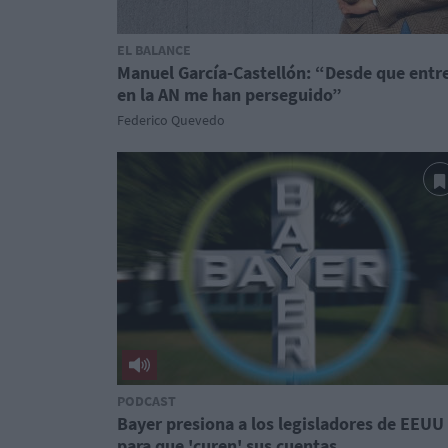
EL BALANCE
Manuel García-Castellón: “Desde que entr
en la AN me han perseguido”
Federico Quevedo
PODCAST
Bayer presiona a los legisladores de EEUU
para que 'curen' sus cuentas