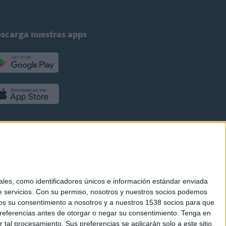
scarga nuestras apps
es, como identificadores únicos e información estándar enviada
 servicios.
Con su permiso, nosotros y nuestros socios podemos
arnos su consentimiento a nosotros y a nuestros 1538 socios para que
referencias antes de otorgar o negar su consentimiento.
Tenga en
al procesamiento. Sus preferencias se aplicarán solo a este sitio