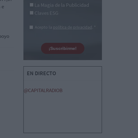
La Magia de la Publicidad
 e
Claves ESG
Acepto la
política de privacidad
. *
apoyo
¡Suscribirme!
EN DIRECTO
@CAPITALRADIOB