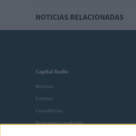
NOTICIAS RELACIONADAS
Capital Radio
Noticias
Eventos
Consultorios
Programas y podcasts