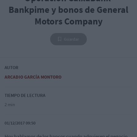
Bankpime y bonos de General
Motors Company
Guardar
AUTOR
ARCADIO GARCÍA MONTORO
TIEMPO DE LECTURA
2 min
01/12/2017 09:50
Hoy hablamos de los bancos cuando adquieren el negocio