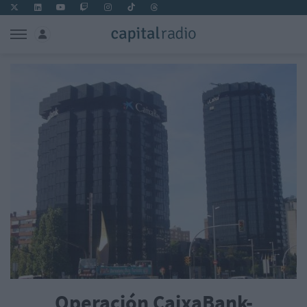
Operación CaixaBank-