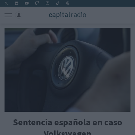
Sentencia española en caso
Volkswagen