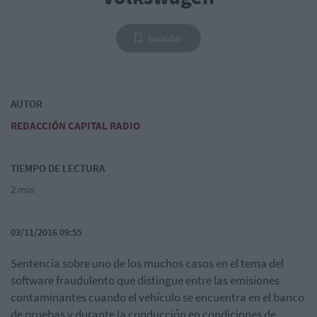
Guardar
AUTOR
REDACCIÓN CAPITAL RADIO
TIEMPO DE LECTURA
2 min
03/11/2016 09:55
Sentencia sobre uno de los muchos casos en el tema del
software fraudulento que distingue entre las emisiones
contaminantes cuando el vehículo se encuentra en el banco
de pruebas y durante la conducción en condiciones de