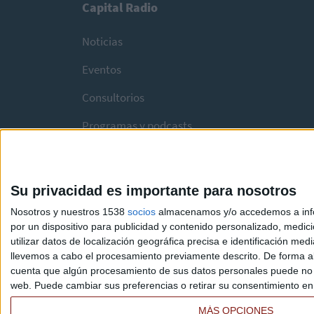
Capital Radio
Noticias
Eventos
Consultorios
Programas y podcasts
Su privacidad es importante para nosotros
Nosotros y nuestros 1538
socios
almacenamos y/o accedemos a infor
por un dispositivo para publicidad y contenido personalizado, medici
utilizar datos de localización geográfica precisa e identificación m
llevemos a cabo el procesamiento previamente descrito. De forma al
cuenta que algún procesamiento de sus datos personales puede no re
web. Puede cambiar sus preferencias o retirar su consentimiento en c
MÁS OPCIONES