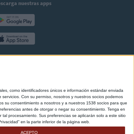
scarga nuestras apps
es, como identificadores únicos e información estándar enviada
 servicios.
Con su permiso, nosotros y nuestros socios podemos
arnos su consentimiento a nosotros y a nuestros 1538 socios para que
referencias antes de otorgar o negar su consentimiento.
Tenga en
al procesamiento. Sus preferencias se aplicarán solo a este sitio
ivacidad" en la parte inferior de la página web.
ACEPTO