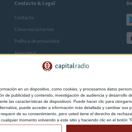
Contacto & Legal
De
Contacto
Cómo escucharnos
Política de privacidad
Aviso legal
mación en un dispositivo, como cookies, y procesamos datos personal
ón de publicidad y contenido, investigación de audiencia y desarrollo de
ediante las características de dispositivos. Puede hacer clic para otorg
ternativa, puede acceder a información más detallada y cambiar sus p
querir de su consentimiento, pero usted tiene el derecho de rechazar t
ualquier momento volviendo a este sitio y haciendo clic en el botón "Pr