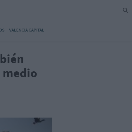
OS
VALENCIA CAPITAL
mbién
l medio