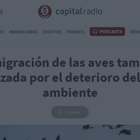
PODCASTS
OS
INMOBILIARIO
EVENTOS
PREMIOS
VÍDE
igración de las aves ta
ada por el deterioro de
ambiente
Guardar