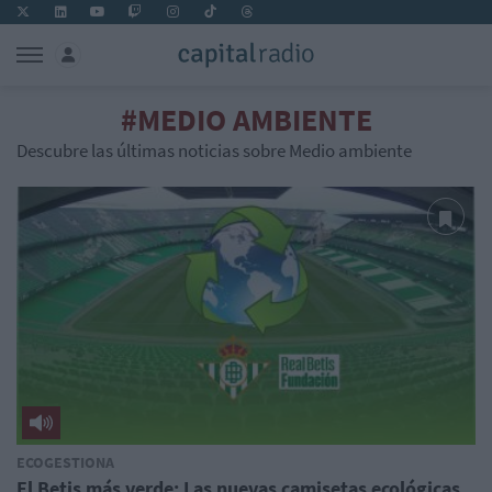
#MEDIO AMBIENTE
Descubre las últimas noticias sobre Medio ambiente
ECOGESTIONA
El Betis más verde: Las nuevas camisetas ecológicas