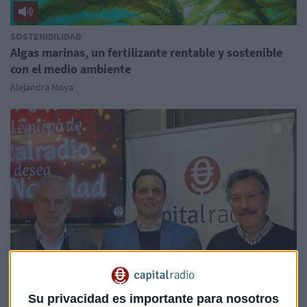
SOSTENIBILIDAD
Algas marinas, un fertilizante rentable y sostenible
con el medio ambiente
Alejandra Moya
Su privacidad es importante para nosotros