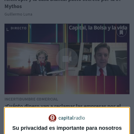
Mythos
Guillermo Luna
INCERTIDUMBRE COMERCIAL
¿Cuánto dinero van a reclamar las empresas por el
revés arancelario?
Daniel de Pedro
Su privacidad es importante para nosotros