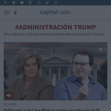
#ADMINISTRACIÓN TRUMP
Descubre las últimas noticias sobre Administración Trump
EL FOCO
Anthropic y la Casa Blanca: pacto secreto por la IA