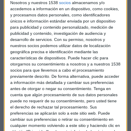
Nosotros y nuestros 1538
socios
almacenamos y/o
accedemos a información en un dispositivo, como cookies,
y procesamos datos personales, como identificadores
únicos e información estándar enviada por un dispositivo
para publicidad y contenido personalizado, medición de
publicidad y contenido, investigación de audiencia y
desarrollo de servicios.
Con su permiso, nosotros y
nuestros socios podemos utilizar datos de localización
geográfica precisa e identificación mediante las
características de dispositivos. Puede hacer clic para
otorgarnos su consentimiento a nosotros y a nuestros 1538
socios para que llevemos a cabo el procesamiento
previamente descrito. De forma alternativa, puede acceder
NOTICIA
a información más detallada y cambiar sus preferencias
La Casa Blanca descarta que las elecciones en EEUU
antes de otorgar o negar su consentimiento.
Tenga en
cambien de fecha
cuenta que algún procesamiento de sus datos personales
puede no requerir de su consentimiento, pero usted tiene
Juan José Macía
el derecho de rechazar tal procesamiento. Sus
preferencias se aplicarán solo a este sitio web. Puede
cambiar sus preferencias o retirar su consentimiento en
cualquier momento volviendo a este sitio y haciendo clic en