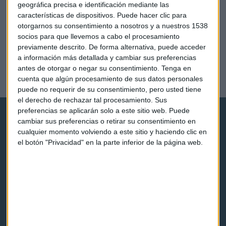
geográfica precisa e identificación mediante las
características de dispositivos. Puede hacer clic para
otorgarnos su consentimiento a nosotros y a nuestros 1538
socios para que llevemos a cabo el procesamiento
ECONOMÍA
previamente descrito. De forma alternativa, puede acceder
Los arrendadores podrían saltarse el límite de las
a información más detallada y cambiar sus preferencias
garantías en el alquiler
antes de otorgar o negar su consentimiento.
Tenga en
cuenta que algún procesamiento de sus datos personales
Lucía Martín
puede no requerir de su consentimiento, pero usted tiene
el derecho de rechazar tal procesamiento. Sus
preferencias se aplicarán solo a este sitio web. Puede
cambiar sus preferencias o retirar su consentimiento en
cualquier momento volviendo a este sitio y haciendo clic en
el botón "Privacidad" en la parte inferior de la página web.
Capital Radio
Noticias
Eventos