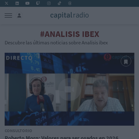
#ANALISIS IBEX
Descubre las últimas noticias sobre Analisis ibex
CONSULTORIO
Roberto Moro: Valores para ser osados en 2026