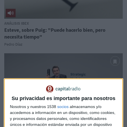
ANÁLISIS IBEX
Esteve, sobre Puig: "Puede hacerlo bien, pero
necesita tiempo"
Pedro Díaz
Su privacidad es importante para nosotros
Nosotros y nuestros 1538
socios
almacenamos y/o
accedemos a información en un dispositivo, como cookies,
y procesamos datos personales, como identificadores
ANÁLISIS IBEX
únicos e información estándar enviada por un dispositivo