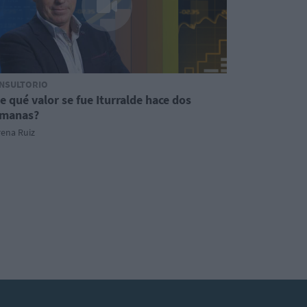
NSULTORIO
e qué valor se fue Iturralde hace dos
manas?
rena Ruiz