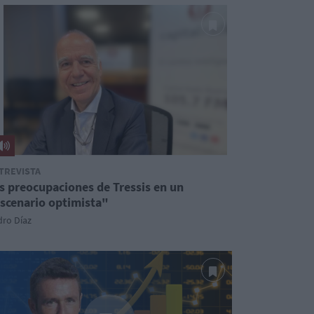
TREVISTA
s preocupaciones de Tressis en un
scenario optimista"
dro Díaz