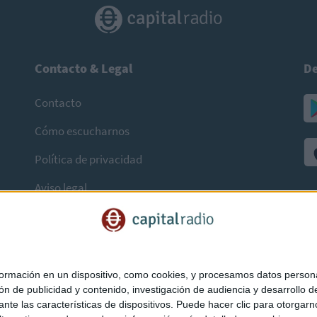
Contacto & Legal
De
Contacto
Cómo escucharnos
Política de privacidad
Aviso legal
mación en un dispositivo, como cookies, y procesamos datos personal
ón de publicidad y contenido, investigación de audiencia y desarrollo de
ediante las características de dispositivos. Puede hacer clic para otorg