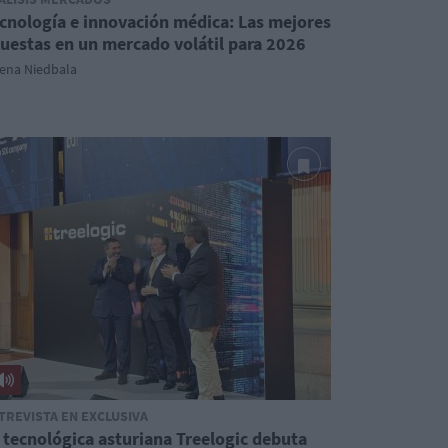
cnología e innovación médica: Las mejores
uestas en un mercado volátil para 2026
lena Niedbala
TREVISTA EN EXCLUSIVA
 tecnológica asturiana Treelogic debuta