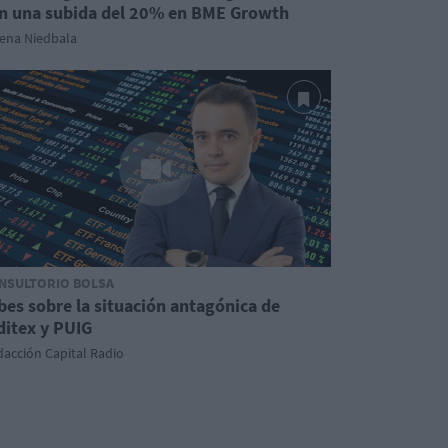
n una subida del 20% en BME Growth
lena Niedbala
NSULTORIO BOLSA
bes sobre la situación antagónica de
ditex y PUIG
acción Capital Radio