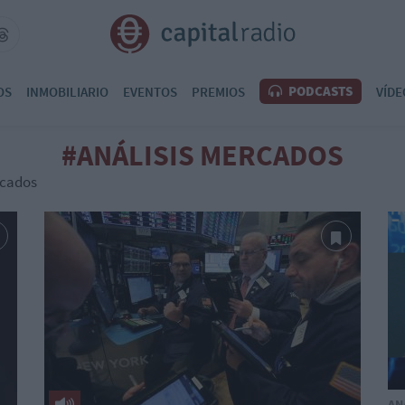
PODCASTS
OS
INMOBILIARIO
EVENTOS
PREMIOS
VÍDE
#ANÁLISIS MERCADOS
rcados
AN