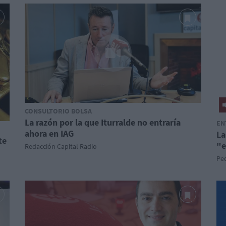
CONSULTORIO BOLSA
La razón por la que Iturralde no entraría
EN
ahora en IAG
La
te
"e
Redacción Capital Radio
Pe