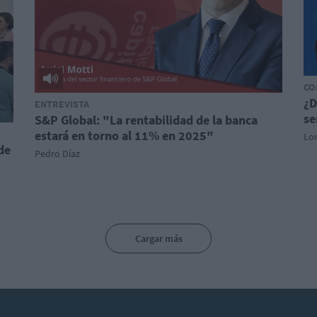
CO
¿D
ENTREVISTA
se
S&P Global: "La rentabilidad de la banca
estará en torno al 11% en 2025"
Lo
de
Pedro Díaz
Cargar más