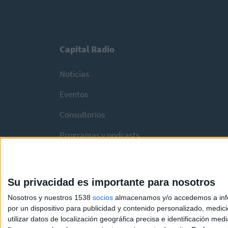
Capital Radio
Noticias
Eventos
Consultorios
Programas y podcasts
Su privacidad es importante para nosotros
Nosotros y nuestros 1538
socios
almacenamos y/o accedemos a infor
por un dispositivo para publicidad y contenido personalizado, medici
utilizar datos de localización geográfica precisa e identificación m