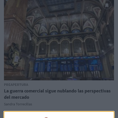
PREAPERTURA
La guerra comercial sigue nublando las perspectivas
del mercado
Sandra Torrecillas