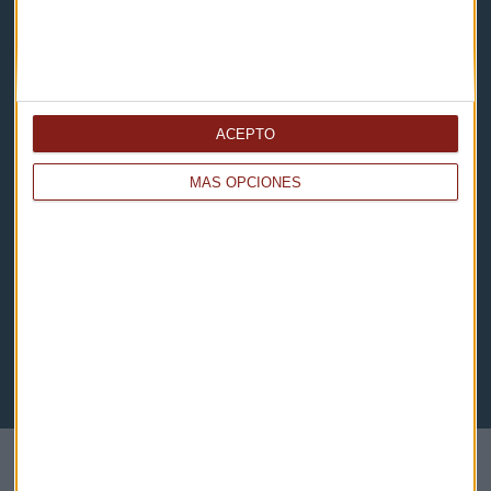
Aviso legal
Descarga nuestras apps
ACEPTO
MÁS OPCIONES