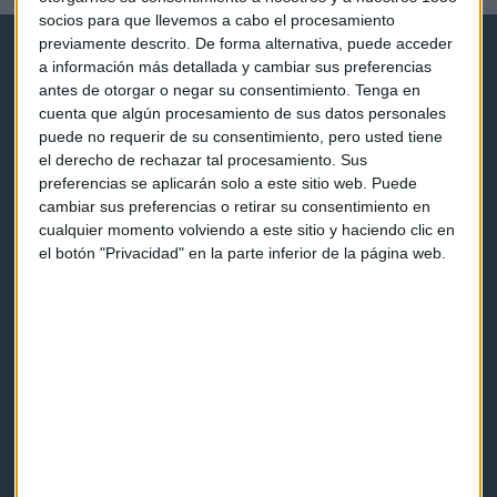
socios para que llevemos a cabo el procesamiento
previamente descrito. De forma alternativa, puede acceder
a información más detallada y cambiar sus preferencias
antes de otorgar o negar su consentimiento.
Tenga en
cuenta que algún procesamiento de sus datos personales
puede no requerir de su consentimiento, pero usted tiene
el derecho de rechazar tal procesamiento. Sus
Capital Radio
preferencias se aplicarán solo a este sitio web. Puede
cambiar sus preferencias o retirar su consentimiento en
Noticias
cualquier momento volviendo a este sitio y haciendo clic en
el botón "Privacidad" en la parte inferior de la página web.
Eventos
Consultorios
Programas y podcasts
Contacto & Legal
Contacto