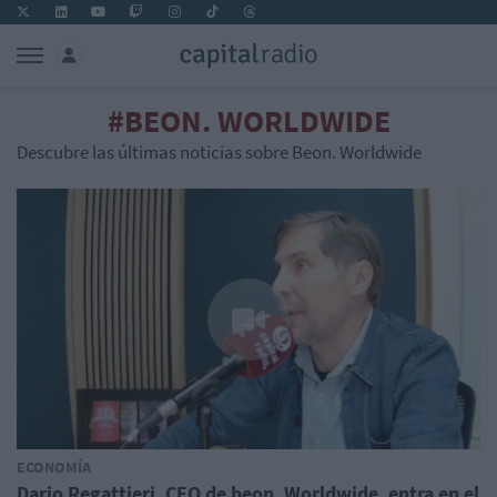
#BEON. WORLDWIDE
Descubre las últimas noticias sobre Beon. Worldwide
ECONOMÍA
Dario Regattieri, CEO de beon. Worldwide, entra en el