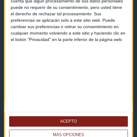
cuenta que algún procesamiento de sus datos personales
puede no requerir de su consentimiento, pero usted tiene
el derecho de rechazar tal procesamiento. Sus
Contacto & Legal
preferencias se aplicarán solo a este sitio web. Puede
cambiar sus preferencias o retirar su consentimiento en
Contacto
cualquier momento volviendo a este sitio y haciendo clic en
el botón "Privacidad" en la parte inferior de la página web.
Cómo escucharnos
Política de privacidad
Aviso legal
Descarga nuestras apps
ACEPTO
MÁS OPCIONES