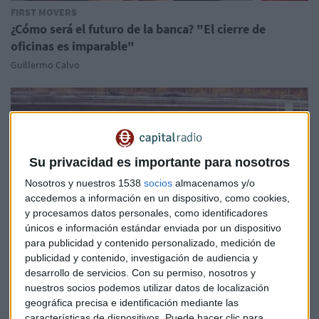
FIRST MOVERS
¿Cómo será el futuro de la banca? "El cierre de
oficinas es imparable"
Guillermo Calvo
Su privacidad es importante para nosotros
Nosotros y nuestros 1538
socios
almacenamos y/o
accedemos a información en un dispositivo, como cookies,
y procesamos datos personales, como identificadores
únicos e información estándar enviada por un dispositivo
para publicidad y contenido personalizado, medición de
publicidad y contenido, investigación de audiencia y
desarrollo de servicios.
Con su permiso, nosotros y
nuestros socios podemos utilizar datos de localización
geográfica precisa e identificación mediante las
características de dispositivos. Puede hacer clic para