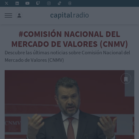
#COMISIÓN NACIONAL DEL
MERCADO DE VALORES (CNMV)
Descubre las últimas noticias sobre Comisión Nacional del
Mercado de Valores (CNMV)