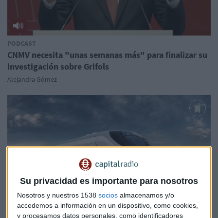
PODCAST
CNMV necesita "unas semanas más" para finalizar su
investigación sobre Grifols
Alejandra Gómez
Su privacidad es importante para nosotros
Nosotros y nuestros 1538
socios
almacenamos y/o
accedemos a información en un dispositivo, como cookies,
y procesamos datos personales, como identificadores