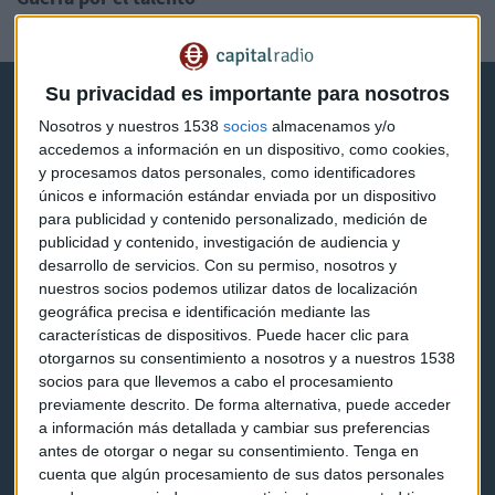
Redacción Capital Radio
Su privacidad es importante para nosotros
Nosotros y nuestros 1538
socios
almacenamos y/o
accedemos a información en un dispositivo, como cookies,
y procesamos datos personales, como identificadores
únicos e información estándar enviada por un dispositivo
Capital Radio
para publicidad y contenido personalizado, medición de
publicidad y contenido, investigación de audiencia y
Noticias
desarrollo de servicios.
Con su permiso, nosotros y
nuestros socios podemos utilizar datos de localización
Eventos
geográfica precisa e identificación mediante las
características de dispositivos. Puede hacer clic para
Consultorios
otorgarnos su consentimiento a nosotros y a nuestros 1538
socios para que llevemos a cabo el procesamiento
Programas y podcasts
previamente descrito. De forma alternativa, puede acceder
a información más detallada y cambiar sus preferencias
antes de otorgar o negar su consentimiento.
Tenga en
Contacto & Legal
cuenta que algún procesamiento de sus datos personales