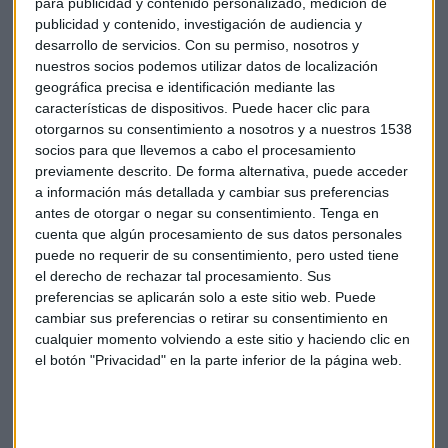
para publicidad y contenido personalizado, medición de
José De la Morena
publicidad y contenido, investigación de audiencia y
desarrollo de servicios.
Con su permiso, nosotros y
nuestros socios podemos utilizar datos de localización
geográfica precisa e identificación mediante las
características de dispositivos. Puede hacer clic para
otorgarnos su consentimiento a nosotros y a nuestros 1538
socios para que llevemos a cabo el procesamiento
previamente descrito. De forma alternativa, puede acceder
a información más detallada y cambiar sus preferencias
antes de otorgar o negar su consentimiento.
Tenga en
cuenta que algún procesamiento de sus datos personales
puede no requerir de su consentimiento, pero usted tiene
el derecho de rechazar tal procesamiento. Sus
preferencias se aplicarán solo a este sitio web. Puede
cambiar sus preferencias o retirar su consentimiento en
cualquier momento volviendo a este sitio y haciendo clic en
el botón "Privacidad" en la parte inferior de la página web.
ECONOMÍA
LA GUARIDA CAPITAL - Episodio 1
José De la Morena