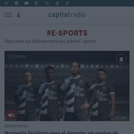
#E-SPORTS
Descubre las últimas noticias sobre E-sports
ENTREVISTA
Momento histórico para el deporte: un equipo de