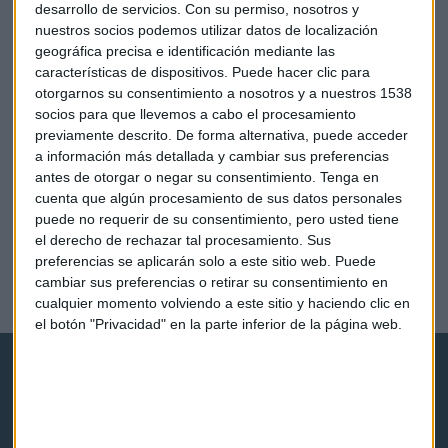
desarrollo de servicios.
Con su permiso, nosotros y
nuestros socios podemos utilizar datos de localización
geográfica precisa e identificación mediante las
características de dispositivos. Puede hacer clic para
otorgarnos su consentimiento a nosotros y a nuestros 1538
socios para que llevemos a cabo el procesamiento
previamente descrito. De forma alternativa, puede acceder
a información más detallada y cambiar sus preferencias
antes de otorgar o negar su consentimiento.
Tenga en
cuenta que algún procesamiento de sus datos personales
puede no requerir de su consentimiento, pero usted tiene
el derecho de rechazar tal procesamiento. Sus
ECONOMÍA
preferencias se aplicarán solo a este sitio web. Puede
Una Europa en crisis busca negocio en América Latina
cambiar sus preferencias o retirar su consentimiento en
Redacción Capital Radio
cualquier momento volviendo a este sitio y haciendo clic en
el botón "Privacidad" en la parte inferior de la página web.