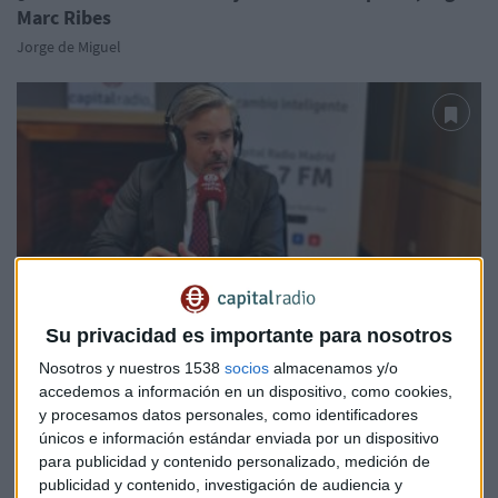
Marc Ribes
Jorge de Miguel
ECONOMÍA
Su privacidad es importante para nosotros
BlackRock: "Los bonos europeos amortiguarán las
Nosotros y nuestros 1538
socios
almacenamos y/o
caídas en bolsa"
accedemos a información en un dispositivo, como cookies,
y procesamos datos personales, como identificadores
únicos e información estándar enviada por un dispositivo
para publicidad y contenido personalizado, medición de
publicidad y contenido, investigación de audiencia y