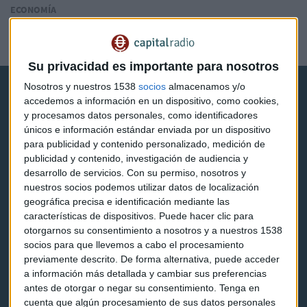
ECONOMÍA
El agujero de Andalucía sigue creciendo
Lucía Martín
Su privacidad es importante para nosotros
Nosotros y nuestros 1538
socios
almacenamos y/o
accedemos a información en un dispositivo, como cookies,
y procesamos datos personales, como identificadores
únicos e información estándar enviada por un dispositivo
para publicidad y contenido personalizado, medición de
Capital Radio
publicidad y contenido, investigación de audiencia y
desarrollo de servicios.
Con su permiso, nosotros y
nuestros socios podemos utilizar datos de localización
Noticias
geográfica precisa e identificación mediante las
características de dispositivos. Puede hacer clic para
Eventos
otorgarnos su consentimiento a nosotros y a nuestros 1538
socios para que llevemos a cabo el procesamiento
Consultorios
previamente descrito. De forma alternativa, puede acceder
Programas y podcasts
a información más detallada y cambiar sus preferencias
antes de otorgar o negar su consentimiento.
Tenga en
cuenta que algún procesamiento de sus datos personales