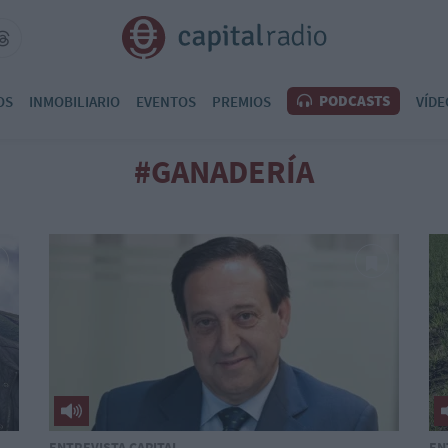
PODCASTS
OS
INMOBILIARIO
EVENTOS
PREMIOS
VÍDE
#GANADERÍA
ENTREVISTA CAPITAL
EN