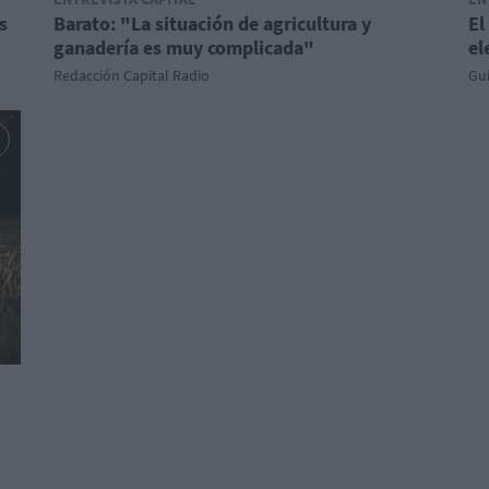
s
Barato: "La situación de agricultura y
El
ganadería es muy complicada"
el
Redacción Capital Radio
Gu