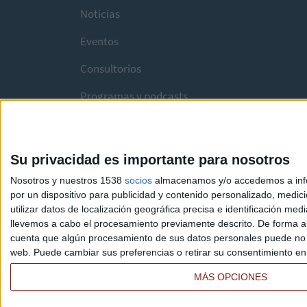
Noticias
Eventos
Consultorios
Programas y podcasts
Su privacidad es importante para nosotros
Nosotros y nuestros 1538
socios
almacenamos y/o accedemos a infor
por un dispositivo para publicidad y contenido personalizado, medici
utilizar datos de localización geográfica precisa e identificación m
llevemos a cabo el procesamiento previamente descrito. De forma al
cuenta que algún procesamiento de sus datos personales puede no re
web. Puede cambiar sus preferencias o retirar su consentimiento en c
MÁS OPCIONES