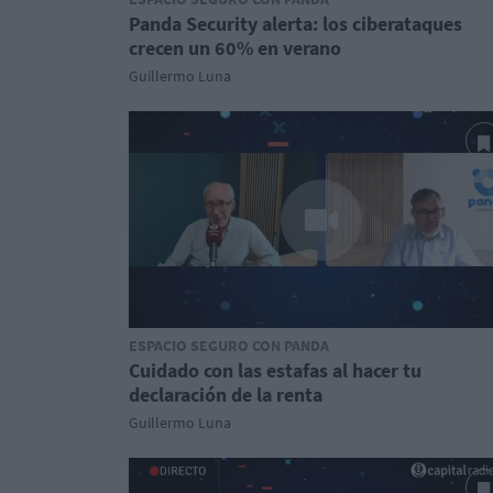
Panda Security alerta: los ciberataques
crecen un 60% en verano
Guillermo Luna
ESPACIO SEGURO CON PANDA
Cuidado con las estafas al hacer tu
declaración de la renta
Guillermo Luna