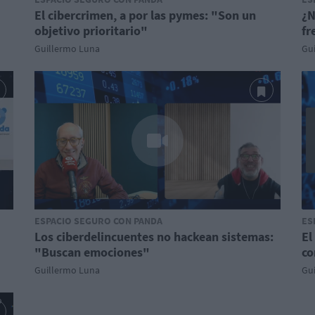
El cibercrimen, a por las pymes: "Son un
¿N
objetivo prioritario"
fr
Guillermo Luna
Gu
ESPACIO SEGURO CON PANDA
ES
Los ciberdelincuentes no hackean sistemas:
El
"Buscan emociones"
co
Guillermo Luna
Gu