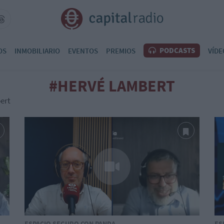
PODCASTS
OS
INMOBILIARIO
EVENTOS
PREMIOS
VÍDE
#HERVÉ LAMBERT
ert
ESPACIO SEGURO CON PANDA
ES