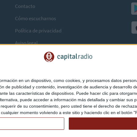
Contacto
Cómo escucharnos
Política de privacidad
Aviso legal
mación en un dispositivo, como cookies, y procesamos datos personal
ón de publicidad y contenido, investigación de audiencia y desarrollo de
ediante las características de dispositivos. Puede hacer clic para otorg
ternativa, puede acceder a información más detallada y cambiar sus p
querir de su consentimiento, pero usted tiene el derecho de rechazar t
ualquier momento volviendo a este sitio y haciendo clic en el botón "Pr