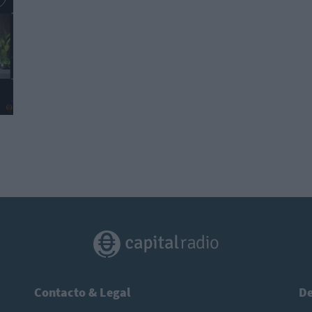
Contacto & Legal
De