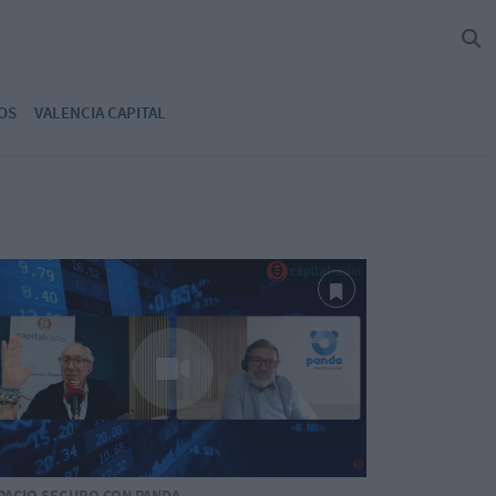
OS
VALENCIA CAPITAL
PACIO SEGURO CON PANDA