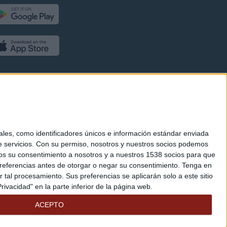
es, como identificadores únicos e información estándar enviada
 servicios.
Con su permiso, nosotros y nuestros socios podemos
arnos su consentimiento a nosotros y a nuestros 1538 socios para que
referencias antes de otorgar o negar su consentimiento.
Tenga en
al procesamiento. Sus preferencias se aplicarán solo a este sitio
ivacidad" en la parte inferior de la página web.
ACEPTO