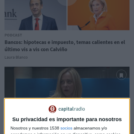
PODCAST
Bancos: hipotecas e impuesto, temas calientes en el
último vis a vis con Calviño
Laura Blanco
Su privacidad es importante para nosotros
Nosotros y nuestros 1538
socios
almacenamos y/o