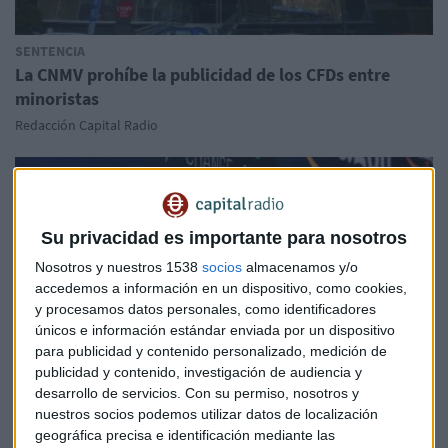
SENTENCIA
La CNMV prohíbe la publicidad de los CFDs entre
minoristas
Redacción Capital Radio
Su privacidad es importante para nosotros
Nosotros y nuestros 1538
socios
almacenamos y/o
accedemos a información en un dispositivo, como cookies,
y procesamos datos personales, como identificadores
únicos e información estándar enviada por un dispositivo
para publicidad y contenido personalizado, medición de
publicidad y contenido, investigación de audiencia y
desarrollo de servicios.
Con su permiso, nosotros y
nuestros socios podemos utilizar datos de localización
geográfica precisa e identificación mediante las