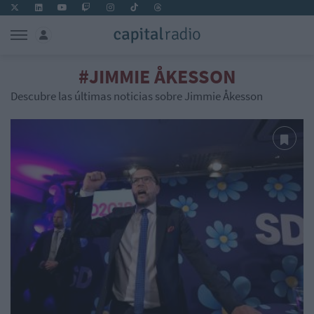
#JIMMIE ÅKESSON
Descubre las últimas noticias sobre Jimmie Åkesson