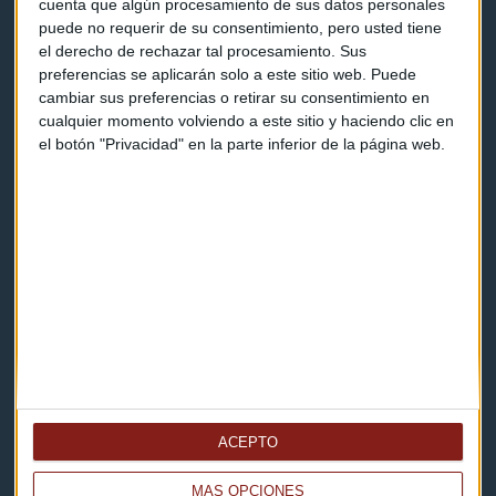
cuenta que algún procesamiento de sus datos personales
puede no requerir de su consentimiento, pero usted tiene
el derecho de rechazar tal procesamiento. Sus
Contacto & Legal
preferencias se aplicarán solo a este sitio web. Puede
cambiar sus preferencias o retirar su consentimiento en
Contacto
cualquier momento volviendo a este sitio y haciendo clic en
el botón "Privacidad" en la parte inferior de la página web.
Cómo escucharnos
Política de privacidad
Aviso legal
Descarga nuestras apps
ACEPTO
MÁS OPCIONES