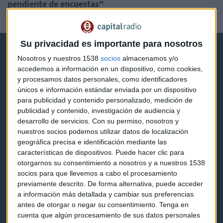
pendiente de encuestas"
Lucía Martín
Su privacidad es importante para nosotros
Nosotros y nuestros 1538
socios
almacenamos y/o
accedemos a información en un dispositivo, como cookies,
y procesamos datos personales, como identificadores
únicos e información estándar enviada por un dispositivo
Capital Radio
para publicidad y contenido personalizado, medición de
publicidad y contenido, investigación de audiencia y
desarrollo de servicios.
Con su permiso, nosotros y
Noticias
nuestros socios podemos utilizar datos de localización
geográfica precisa e identificación mediante las
Eventos
características de dispositivos. Puede hacer clic para
otorgarnos su consentimiento a nosotros y a nuestros 1538
Consultorios
socios para que llevemos a cabo el procesamiento
Programas y podcasts
previamente descrito. De forma alternativa, puede acceder
a información más detallada y cambiar sus preferencias
antes de otorgar o negar su consentimiento.
Tenga en
Contacto & Legal
cuenta que algún procesamiento de sus datos personales