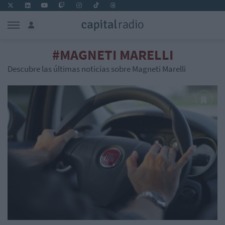
#MAGNETI MARELLI
Descubre las últimas noticias sobre Magneti Marelli