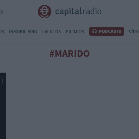
PODCASTS
OS
INMOBILIARIO
EVENTOS
PREMIOS
VÍDE
#MARIDO