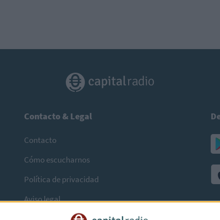
Contacto & Legal
De
Contacto
Cómo escucharnos
Política de privacidad
Aviso legal