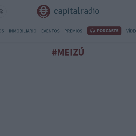
PODCASTS
OS
INMOBILIARIO
EVENTOS
PREMIOS
VÍDE
#MEIZÚ