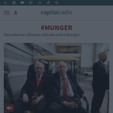
#MUNGER
Descubre las últimas noticias sobre Munger