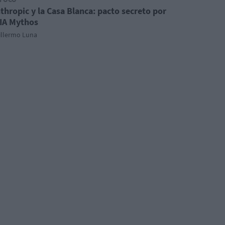
thropic y la Casa Blanca: pacto secreto por
 IA Mythos
illermo Luna