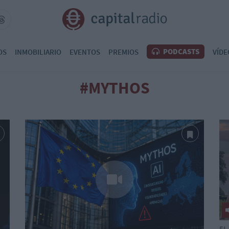
PODCASTS
OS
INMOBILIARIO
EVENTOS
PREMIOS
VÍDE
#MYTHOS
EL