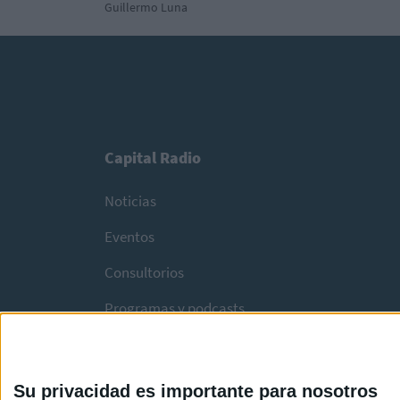
Guillermo Luna
Capital Radio
Noticias
Eventos
Consultorios
Programas y podcasts
Su privacidad es importante para nosotros