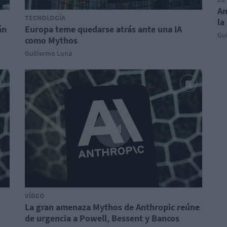
An
TECNOLOGÍA
la
án
Europa teme quedarse atrás ante una IA
Gu
como Mythos
Guillermo Luna
VÍDEO
La gran amenaza Mythos de Anthropic reúne
de urgencia a Powell, Bessent y Bancos