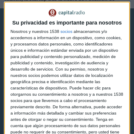
Su privacidad es importante para nosotros
Nosotros y nuestros 1538
socios
almacenamos y/o
accedemos a información en un dispositivo, como cookies,
y procesamos datos personales, como identificadores
Capital Radio
únicos e información estándar enviada por un dispositivo
para publicidad y contenido personalizado, medición de
Noticias
publicidad y contenido, investigación de audiencia y
desarrollo de servicios.
Con su permiso, nosotros y
Eventos
nuestros socios podemos utilizar datos de localización
geográfica precisa e identificación mediante las
Consultorios
características de dispositivos. Puede hacer clic para
otorgarnos su consentimiento a nosotros y a nuestros 1538
Programas y podcasts
socios para que llevemos a cabo el procesamiento
previamente descrito. De forma alternativa, puede acceder
a información más detallada y cambiar sus preferencias
Contacto & Legal
antes de otorgar o negar su consentimiento.
Tenga en
cuenta que algún procesamiento de sus datos personales
puede no requerir de su consentimiento, pero usted tiene
Contacto