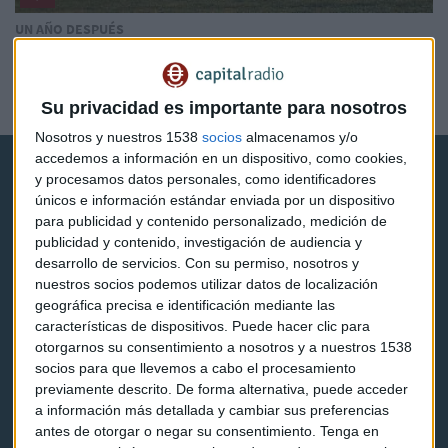
UN AÑO DESPUÉS
Neptuno o la fuerza de PharmaMar para despegar sin
hacer nada
Javier Luengo
Su privacidad es importante para nosotros
Nosotros y nuestros 1538
socios
almacenamos y/o
accedemos a información en un dispositivo, como cookies,
y procesamos datos personales, como identificadores
únicos e información estándar enviada por un dispositivo
para publicidad y contenido personalizado, medición de
publicidad y contenido, investigación de audiencia y
desarrollo de servicios.
Con su permiso, nosotros y
Capital Radio
nuestros socios podemos utilizar datos de localización
geográfica precisa e identificación mediante las
Noticias
características de dispositivos. Puede hacer clic para
otorgarnos su consentimiento a nosotros y a nuestros 1538
Eventos
socios para que llevemos a cabo el procesamiento
previamente descrito. De forma alternativa, puede acceder
Consultorios
a información más detallada y cambiar sus preferencias
antes de otorgar o negar su consentimiento.
Tenga en
Programas y podcasts