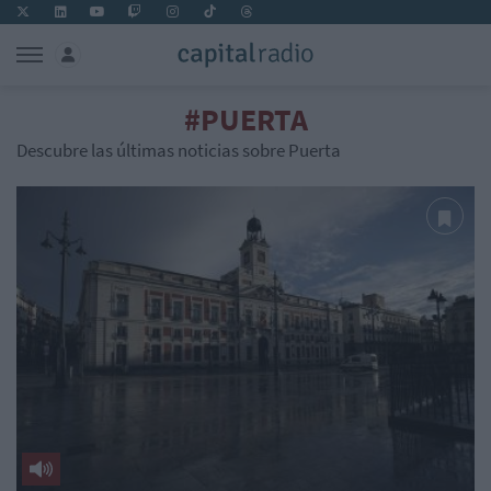
#PUERTA
Descubre las últimas noticias sobre Puerta