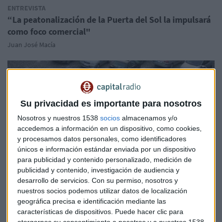
ENTREVISTA
“La peatonalización de la Puerta del Sol la impulsará
como foco comercial"
Juan José Macía
Su privacidad es importante para nosotros
Nosotros y nuestros 1538
socios
almacenamos y/o
accedemos a información en un dispositivo, como cookies,
y procesamos datos personales, como identificadores
únicos e información estándar enviada por un dispositivo
para publicidad y contenido personalizado, medición de
publicidad y contenido, investigación de audiencia y
desarrollo de servicios.
Con su permiso, nosotros y
nuestros socios podemos utilizar datos de localización
geográfica precisa e identificación mediante las
EMPRESAS
características de dispositivos. Puede hacer clic para
Una app para abrir el parking