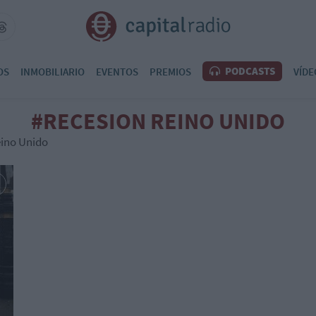
PODCASTS
OS
INMOBILIARIO
EVENTOS
PREMIOS
VÍDE
#RECESION REINO UNIDO
eino Unido