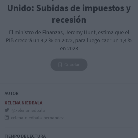
Unido: Subidas de impuestos y
recesión
El ministro de Finanzas, Jeremy Hunt, estima que el
PIB crecerá un 4,2 % en 2022, para luego caer un 1,4 %
en 2023
Guardar
AUTOR
XELENA NIEDBALA
@xelenaniedbala
xelena-niedbala-hernandez
TIEMPO DE LECTURA