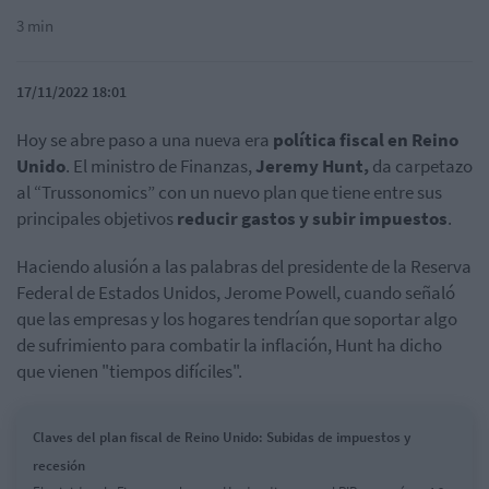
3 min
17/11/2022 18:01
Hoy se abre paso a una nueva era
política fiscal en Reino
Unido
. El ministro de Finanzas,
Jeremy Hunt,
da carpetazo
al “Trussonomics” con un nuevo plan que tiene entre sus
principales objetivos
reducir gastos y subir impuestos
.
Haciendo alusión a las palabras del presidente de la Reserva
Federal de Estados Unidos, Jerome Powell, cuando señaló
que las empresas y los hogares tendrían que soportar algo
de sufrimiento para combatir la inflación, Hunt ha dicho
que vienen "tiempos difíciles".
Claves del plan fiscal de Reino Unido: Subidas de impuestos y
recesión