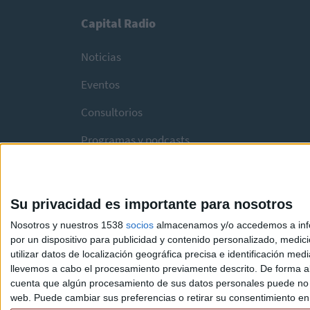
Capital Radio
Noticias
Eventos
Consultorios
Programas y podcasts
Su privacidad es importante para nosotros
Nosotros y nuestros 1538
socios
almacenamos y/o accedemos a infor
por un dispositivo para publicidad y contenido personalizado, medici
utilizar datos de localización geográfica precisa e identificación m
llevemos a cabo el procesamiento previamente descrito. De forma al
cuenta que algún procesamiento de sus datos personales puede no re
web. Puede cambiar sus preferencias o retirar su consentimiento en c