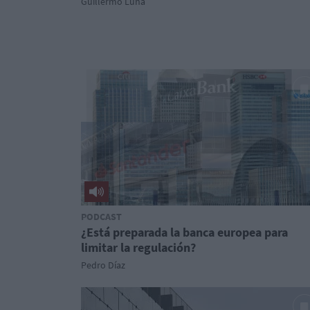
Guillermo Luna
PODCAST
¿Está preparada la banca europea para
limitar la regulación?
Pedro Díaz