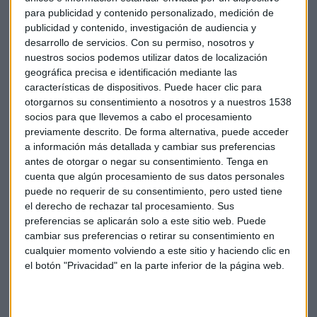
Hisdesat en Feindef
para publicidad y contenido personalizado, medición de
Laura Blanco
publicidad y contenido, investigación de audiencia y
desarrollo de servicios.
Con su permiso, nosotros y
nuestros socios podemos utilizar datos de localización
geográfica precisa e identificación mediante las
características de dispositivos. Puede hacer clic para
otorgarnos su consentimiento a nosotros y a nuestros 1538
socios para que llevemos a cabo el procesamiento
previamente descrito. De forma alternativa, puede acceder
a información más detallada y cambiar sus preferencias
antes de otorgar o negar su consentimiento.
Tenga en
cuenta que algún procesamiento de sus datos personales
puede no requerir de su consentimiento, pero usted tiene
el derecho de rechazar tal procesamiento. Sus
preferencias se aplicarán solo a este sitio web. Puede
cambiar sus preferencias o retirar su consentimiento en
cualquier momento volviendo a este sitio y haciendo clic en
el botón "Privacidad" en la parte inferior de la página web.
PODCAST
Santa Bárbara y Navantia: defensa e industria, de la
mano