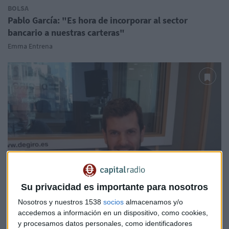
BOLSA
Pablo García: "Es hora de incorporar al sector
bancario a nuestras carteras"
Emma Entrena
Su privacidad es importante para nosotros
Nosotros y nuestros 1538
socios
almacenamos y/o
accedemos a información en un dispositivo, como cookies,
y procesamos datos personales, como identificadores