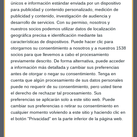
únicos e información estándar enviada por un dispositivo
para publicidad y contenido personalizado, medición de
publicidad y contenido, investigación de audiencia y
desarrollo de servicios.
Con su permiso, nosotros y
nuestros socios podemos utilizar datos de localización
geográfica precisa e identificación mediante las
EMPRESAS
características de dispositivos. Puede hacer clic para
Sareb vende un 75% de Témpore Properties a TPG
otorgarnos su consentimiento a nosotros y a nuestros 1538
socios para que llevemos a cabo el procesamiento
Redacción Capital Radio
previamente descrito. De forma alternativa, puede acceder
a información más detallada y cambiar sus preferencias
antes de otorgar o negar su consentimiento.
Tenga en
cuenta que algún procesamiento de sus datos personales
puede no requerir de su consentimiento, pero usted tiene
el derecho de rechazar tal procesamiento. Sus
preferencias se aplicarán solo a este sitio web. Puede
cambiar sus preferencias o retirar su consentimiento en
cualquier momento volviendo a este sitio y haciendo clic en
el botón "Privacidad" en la parte inferior de la página web.