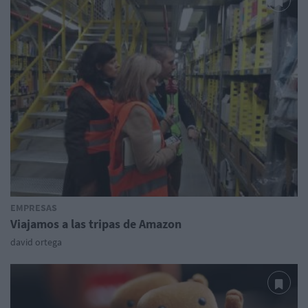
EMPRESAS
Viajamos a las tripas de Amazon
david ortega