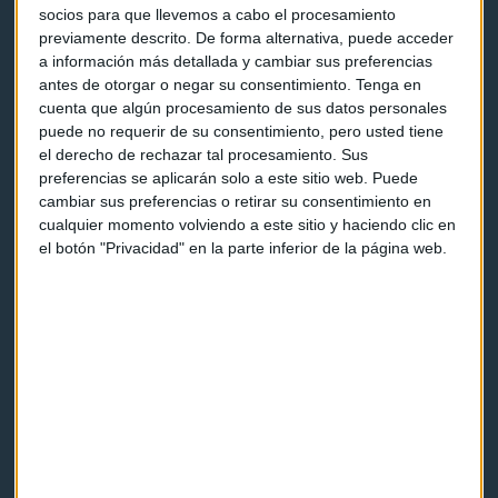
socios para que llevemos a cabo el procesamiento
previamente descrito. De forma alternativa, puede acceder
a información más detallada y cambiar sus preferencias
antes de otorgar o negar su consentimiento.
Tenga en
cuenta que algún procesamiento de sus datos personales
puede no requerir de su consentimiento, pero usted tiene
Capital Radio
el derecho de rechazar tal procesamiento. Sus
preferencias se aplicarán solo a este sitio web. Puede
Noticias
cambiar sus preferencias o retirar su consentimiento en
cualquier momento volviendo a este sitio y haciendo clic en
Eventos
el botón "Privacidad" en la parte inferior de la página web.
Consultorios
Programas y podcasts
Contacto & Legal
Contacto